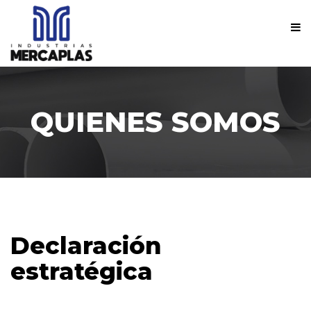
QUIENES SOMOS
Declaración
estratégica